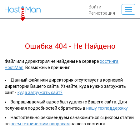
Войти
Регистрация
Ошибка 404 - Не Найдено
Файл или директория не найдены на сервере
хостинга
HostiMan
. Возможные причины:
Данный файл или директория отсутствует в корневой
директории Вашего сайта. Узнайте, куда нужно загружать
сайт -
куда загружать сайт?
Запрашиваемый адрес был удален с Вашего сайта. Для
получения подробностей обратитесь в
нашу техподдержку
Настоятельно рекомендуем ознакомиться с циклом статей
по
всем техническим вопросам
нашего хостинга.