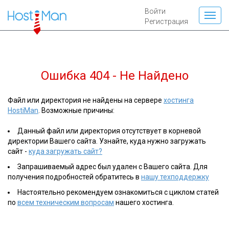
Войти
Регистрация
Ошибка 404 - Не Найдено
Файл или директория не найдены на сервере
хостинга
HostiMan
. Возможные причины:
Данный файл или директория отсутствует в корневой
директории Вашего сайта. Узнайте, куда нужно загружать
сайт -
куда загружать сайт?
Запрашиваемый адрес был удален с Вашего сайта. Для
получения подробностей обратитесь в
нашу техподдержку
Настоятельно рекомендуем ознакомиться с циклом статей
по
всем техническим вопросам
нашего хостинга.