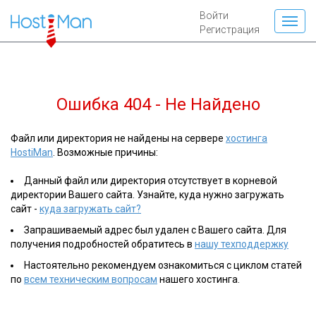
Войти
Регистрация
Ошибка 404 - Не Найдено
Файл или директория не найдены на сервере
хостинга
HostiMan
. Возможные причины:
Данный файл или директория отсутствует в корневой
директории Вашего сайта. Узнайте, куда нужно загружать
сайт -
куда загружать сайт?
Запрашиваемый адрес был удален с Вашего сайта. Для
получения подробностей обратитесь в
нашу техподдержку
Настоятельно рекомендуем ознакомиться с циклом статей
по
всем техническим вопросам
нашего хостинга.